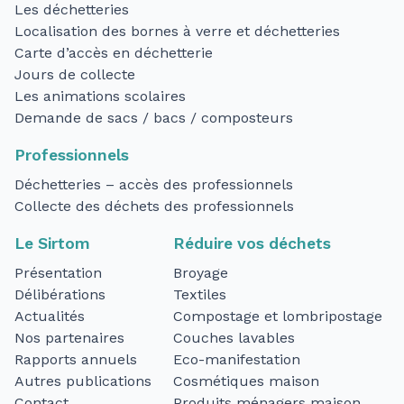
Les déchetteries
Localisation des bornes à verre et déchetteries
Carte d’accès en déchetterie
Jours de collecte
Les animations scolaires
Demande de sacs / bacs / composteurs
Professionnels
Déchetteries – accès des professionnels
Collecte des déchets des professionnels
Le Sirtom
Réduire vos déchets
Présentation
Broyage
Délibérations
Textiles
Actualités
Compostage et lombripostage
Nos partenaires
Couches lavables
Rapports annuels
Eco-manifestation
Autres publications
Cosmétiques maison
Contact
Produits ménagers maison