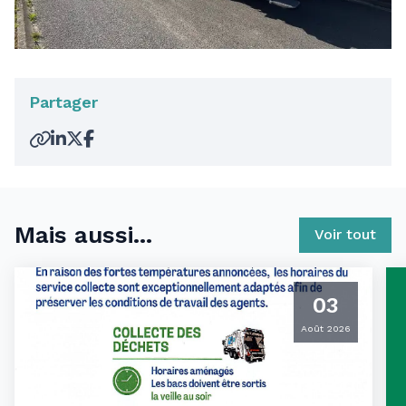
Partager
Mais aussi...
Voir tout
03
Août 2026