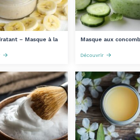
ratant – Masque à la
Masque aux concomb
r
Découvrir