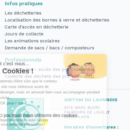
Infos pratiques
Les déchetteries
Localisation des bornes à verre et déchetteries
Carte d’accès en déchetterie
Jours de collecte
Les animations scolaires
Demande de sacs / bacs / composteurs
Professionnels
Déchetteries – accès des professionnels
Collecte des déchets des professionnels
SIRTOM DU LAONNOIS
SITE MARC BUVRY
FAUBOURG DE LEUILLY
02000 LAON
Horaires d'ouvertures :