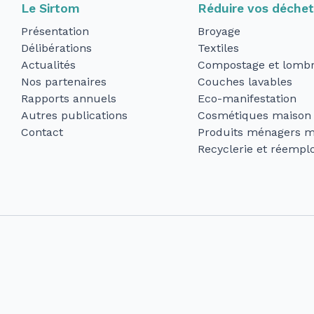
Le Sirtom
Réduire vos déche
Présentation
Broyage
Délibérations
Textiles
Actualités
Compostage et lombr
Nos partenaires
Couches lavables
Rapports annuels
Eco-manifestation
Autres publications
Cosmétiques maison
Contact
Produits ménagers m
Recyclerie et réemplo