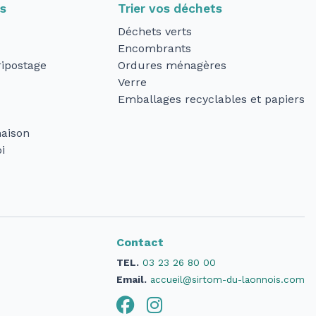
ts
Trier vos déchets
Déchets verts
Encombrants
ipostage
Ordures ménagères
Verre
Emballages recyclables et papiers
aison
i
Contact
TEL.
03 23 26 80 00
Email.
accueil@sirtom-du-laonnois.com