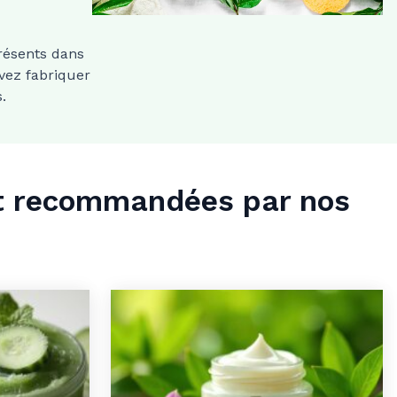
présents dans
uvez fabriquer
.
et recommandées par nos