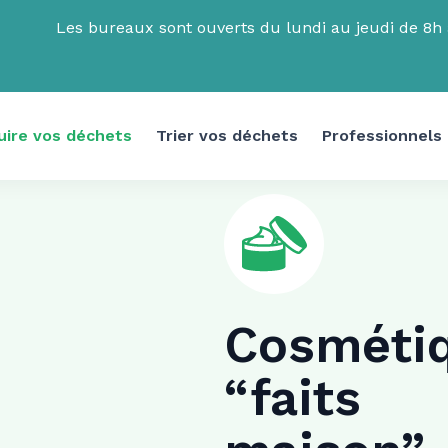
Les bureaux sont ouverts du lundi au jeudi de 8h à
uire vos déchets
Trier vos déchets
Professionnels
Cosméti
“faits