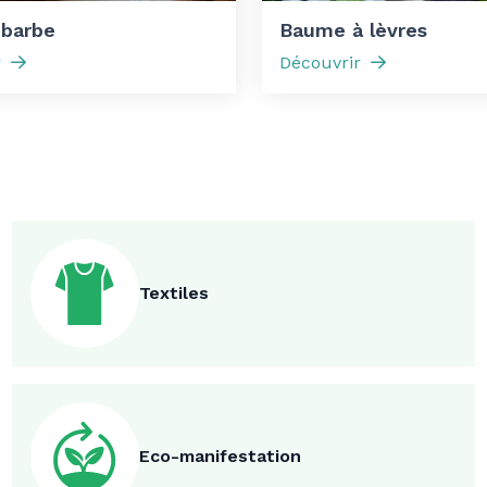
 barbe
Baume à lèvres
r
Découvrir
Textiles
Eco-manifestation