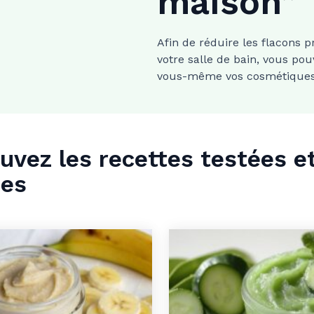
maison”
Afin de réduire les flacons 
votre salle de bain, vous po
vous-même vos cosmétiques
uvez les recettes testées 
pes