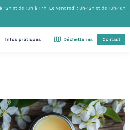
 12h et de 13h à 17h. Le vendredi : 8h-12h et de 13h-16h
Infos pratiques
Déchetteries
Contact