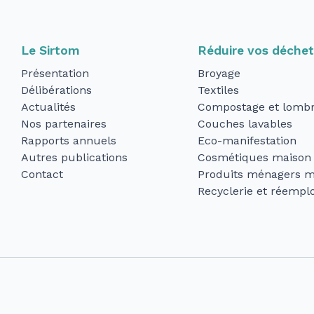
Le Sirtom
Réduire vos déche
Présentation
Broyage
Délibérations
Textiles
Actualités
Compostage et lombr
Nos partenaires
Couches lavables
Rapports annuels
Eco-manifestation
Autres publications
Cosmétiques maison
Contact
Produits ménagers m
Recyclerie et réemplo