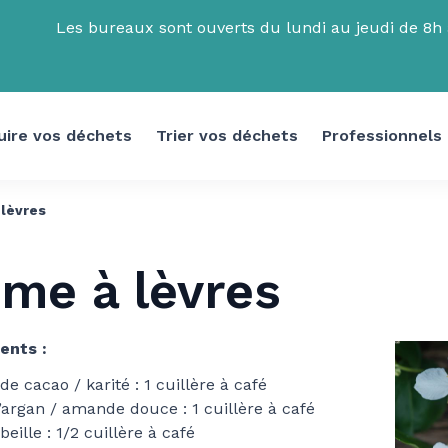
Les bureaux sont ouverts du lundi au jeudi de 8h à
uire vos déchets
Trier vos déchets
Professionnels
lèvres
me à lèvres
ents :
de cacao / karité : 1 cuillère à café
’argan / amande douce : 1 cuillère à café
beille : 1/2 cuillère à café