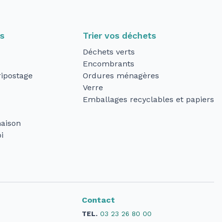
ts
Trier vos déchets
Déchets verts
Encombrants
ipostage
Ordures ménagères
Verre
Emballages recyclables et papiers
aison
i
Contact
TEL.
03 23 26 80 00