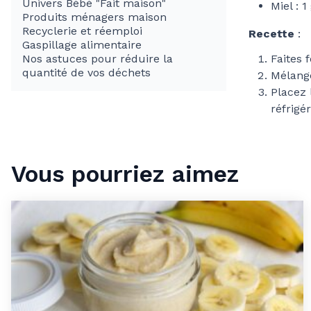
Univers Bébé "Fait maison"
Miel : 1
Produits ménagers maison
Recyclerie et réemploi
Recette
:
Gaspillage alimentaire
Nos astuces pour réduire la
Faites 
quantité de vos déchets
Mélange
Placez 
réfrigé
Vous pourriez aimez