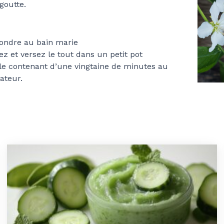
 goutte.
fondre au bain marie
z et versez le tout dans un petit pot
le contenant d’une vingtaine de minutes au
rateur.