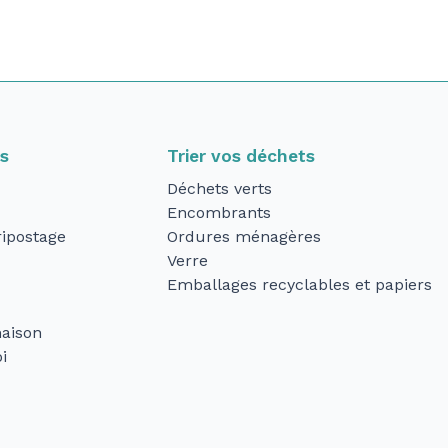
ts
Trier vos déchets
Déchets verts
Encombrants
ipostage
Ordures ménagères
Verre
Emballages recyclables et papiers
aison
i