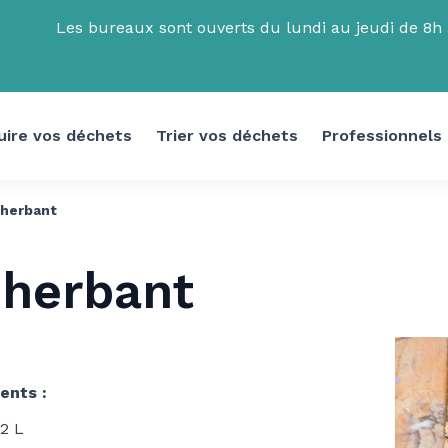
Les bureaux sont ouverts du lundi au jeudi de 8h à
uire vos déchets
Trier vos déchets
Professionnels
herbant
herbant
ents :
/2 L