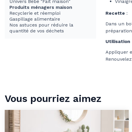
Univers Bébé "Fait maison"
Vinaigre
Produits ménagers maison
Recyclerie et réemploi
Recette
:
Gaspillage alimentaire
Dans un bol
Nos astuces pour réduire la
quantité de vos déchets
préparation
Utilisation 
Appliquer en
Renouvelez 
Vous pourriez aimez