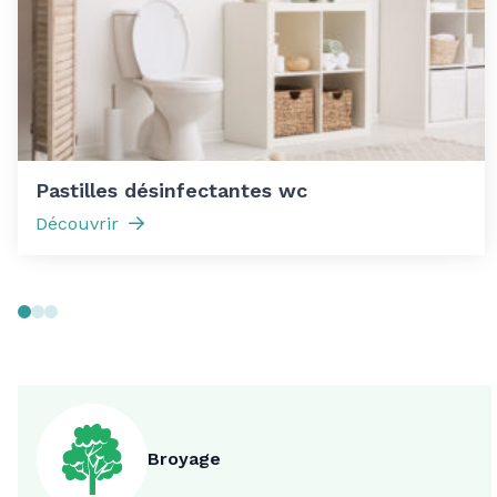
Pastilles désinfectantes wc
Découvrir
Broyage