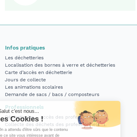
Infos pratiques
Les déchetteries
Localisation des bornes à verre et déchetteries
Carte d’accès en déchetterie
Jours de collecte
Les animations scolaires
Demande de sacs / bacs / composteurs
Professionnels
Déchetteries – accès des professionnels
Collecte des déchets des professionnels