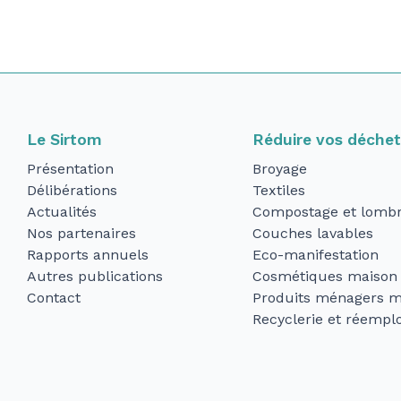
Le Sirtom
Réduire vos déche
Présentation
Broyage
Délibérations
Textiles
Actualités
Compostage et lombr
Nos partenaires
Couches lavables
Rapports annuels
Eco-manifestation
Autres publications
Cosmétiques maison
Contact
Produits ménagers m
Recyclerie et réemplo