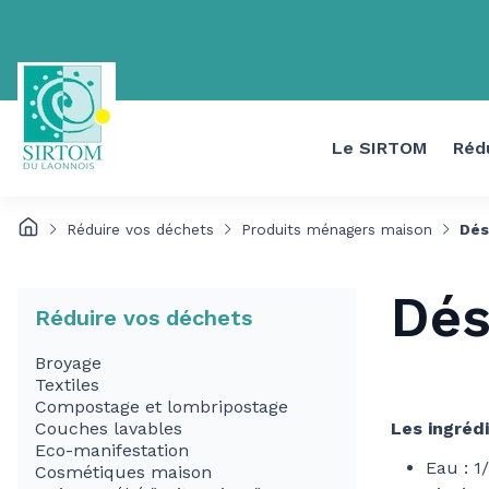
Le SIRTOM
Réd
Réduire vos déchets
Produits ménagers maison
Dés
Dés
Réduire vos déchets
Broyage
Textiles
Compostage et lombripostage
Couches lavables
Les ingrédi
Eco-manifestation
Eau : 1
Cosmétiques maison