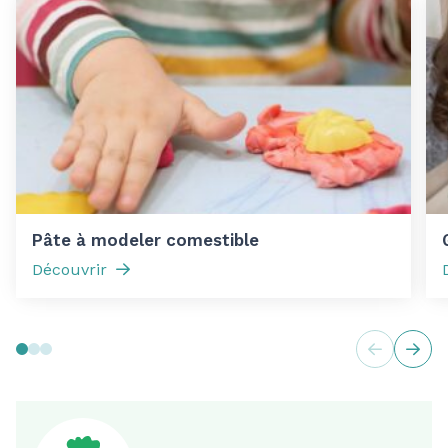
Pâte à modeler comestible
Découvrir