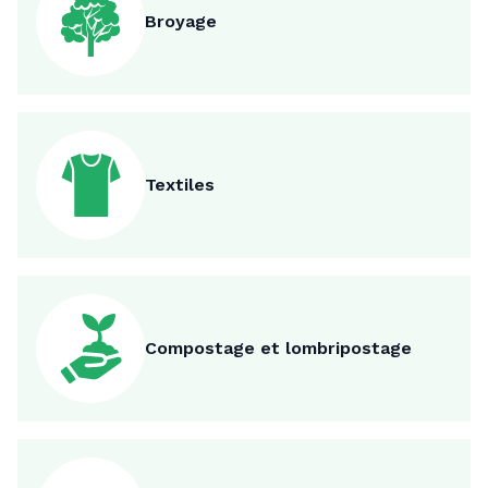
Broyage
Textiles
Compostage et lombripostage