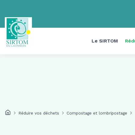
Le SIRTOM
Réd
Réduire vos déchets
Compostage et lombripostage