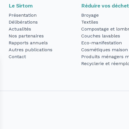
Le Sirtom
Réduire vos déche
Présentation
Broyage
Délibérations
Textiles
Actualités
Compostage et lombr
Nos partenaires
Couches lavables
Rapports annuels
Eco-manifestation
Autres publications
Cosmétiques maison
Contact
Produits ménagers m
Recyclerie et réemplo