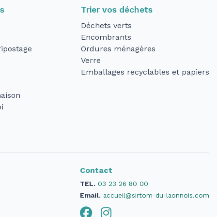
ts
Trier vos déchets
Déchets verts
Encombrants
ipostage
Ordures ménagères
Verre
Emballages recyclables et papiers
aison
i
Contact
TEL.
03 23 26 80 00
Email.
accueil@sirtom-du-laonnois.com