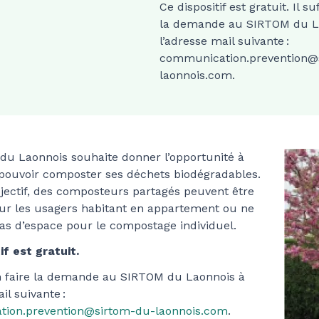
Ce dispositif est gratuit. Il suf
la demande au SIRTOM du L
l’adresse mail suivante :
communication.prevention@
laonnois.com.
u Laonnois souhaite donner l’opportunité à
pouvoir composter ses déchets biodégradables.
jectif, des composteurs partagés peuvent être
our les usagers habitant en appartement ou ne
as d’espace pour le compostage individuel.
if est gratuit.
’en faire la demande au SIRTOM du Laonnois à
il suivante :
ion.prevention@sirtom-du-laonnois.com
.