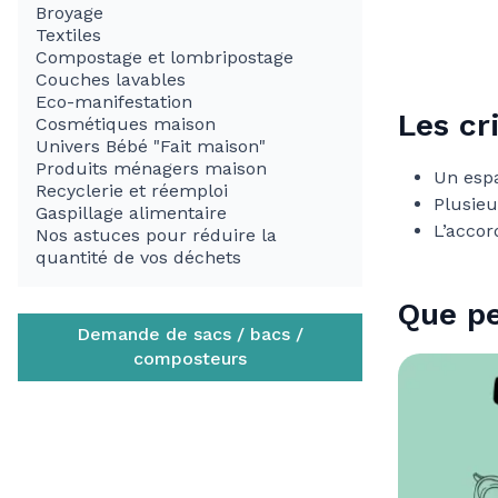
Broyage
Textiles
Compostage et lombripostage
Couches lavables
Eco-manifestation
Les cr
Cosmétiques maison
Univers Bébé "Fait maison"
Produits ménagers maison
Un espa
Recyclerie et réemploi
Plusieu
Gaspillage alimentaire
L’accor
Nos astuces pour réduire la
quantité de vos déchets
Que pe
Demande de sacs / bacs /
composteurs