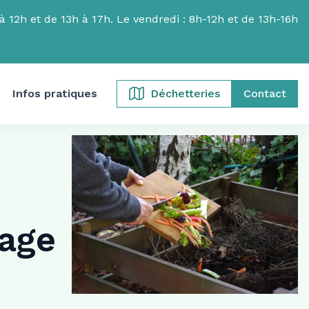
 12h et de 13h à 17h. Le vendredi : 8h-12h et de 13h-16h
Infos pratiques
Déchetteries
Contact
age