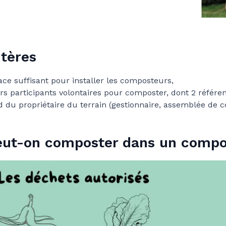
itères
ce suffisant pour installer les composteurs,
rs participants volontaires pour composter, dont 2 référen
d du propriétaire du terrain (gestionnaire, assemblée de 
ut-on composter dans un compost