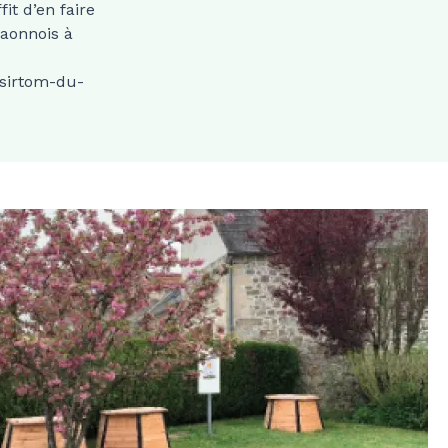
fit d’en faire
aonnois à
sirtom-du-